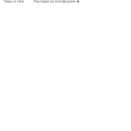
Темы и теги
Реклама на платформе 🔥