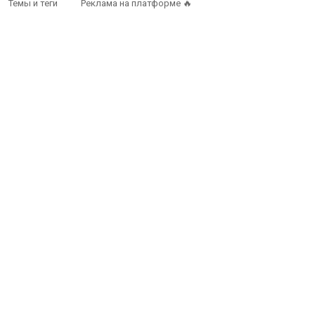
Темы и теги
Реклама на платформе 🔥