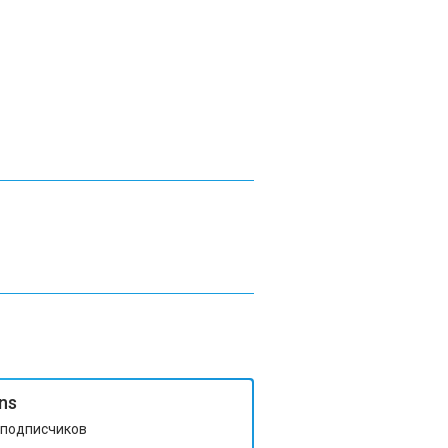
rns
подписчиков