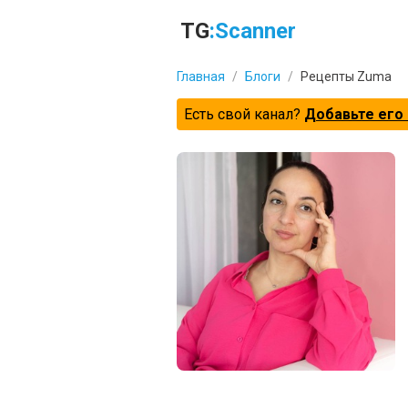
TG
:Scanner
Главная
/
Блоги
/
Рецепты Zuma
Есть свой канал?
Добавьте его 