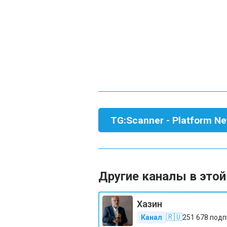
TG:Scanner - Platform N
Другие каналы в этой
Хазин
🇷🇺
Канал
251 678
подп