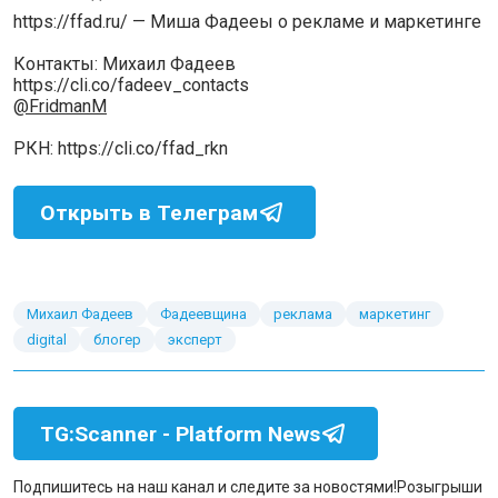
https://ffad.ru/ — Миша Фадееы о рекламе и маркетинге
Контакты: Михаил Фадеев
https://cli.co/fadeev_contacts
@FridmanM
РКН: https://cli.co/ffad_rkn
Открыть в Телеграм
Михаил Фадеев
Фадеевщина
реклама
маркетинг
digital
блогер
эксперт
TG:Scanner - Platform News
Подпишитесь на наш канал и следите за новостями!
Розыгрыши