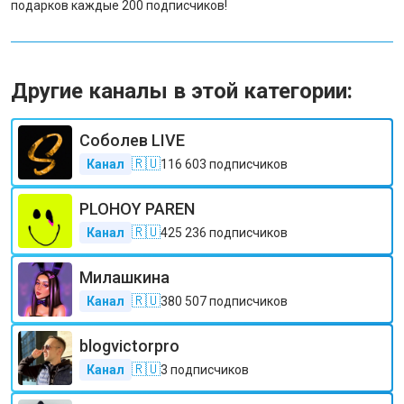
подарков каждые 200 подписчиков!
Другие каналы в этой категории:
Соболев LIVE
🇷🇺
Канал
116 603
подписчиков
PLOHOY PAREN
🇷🇺
Канал
425 236
подписчиков
Милашкина
🇷🇺
Канал
380 507
подписчиков
blogvictorpro
🇷🇺
Канал
3
подписчиков