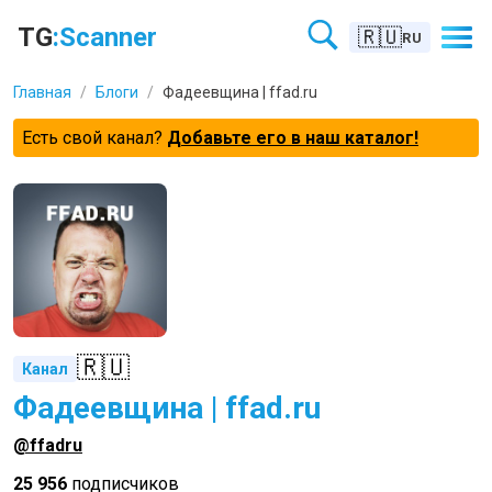
TG
:Scanner
🇷🇺
RU
Главная
/
Блоги
/
Фадеевщина | ffad.ru
Есть свой канал?
Добавьте его в наш каталог!
🇷🇺
Канал
Фадеевщина | ffad.ru
@ffadru
25 956
подписчиков