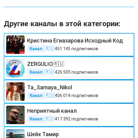
Другие каналы в этой категории:
Кристина Егиазарова Исходный Код
🇷🇺
Канал
451 145
подписчиков
ZERGULIO🇷🇺
🇷🇺
Канал
426 505
подписчиков
Ta_Samaya_Nikol
🇷🇺
Канал
406 014
подписчиков
Неприятный канал
🇷🇺
Канал
417 392
подписчиков
Шейх Тамир