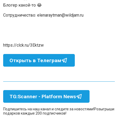
Блогер какой-то 😂
Сотрудничество: elenaraytman@wildjam.ru
https://clck.ru/3Ektzw
Открыть в Телеграм
TG:Scanner - Platform News
Подпишитесь на наш канал и следите за новостями!
Розыгрыши
подарков каждые 200 подписчиков!