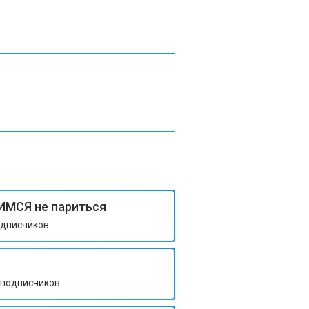
ЧИМСЯ не париться
дписчиков
подписчиков