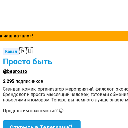
в наш каталог!
🇷🇺
Канал
Просто быть
@beprosto
2 295
подписчиков
Стендап-комик, организатор мероприятий, филолог, эконо
брендолог и просто мыслящий человек, готовый обменив
новостями и юмором. Теперь вы немного лучше знаете м
Продолжим знакомство? 😉
Открыть в Телеграм