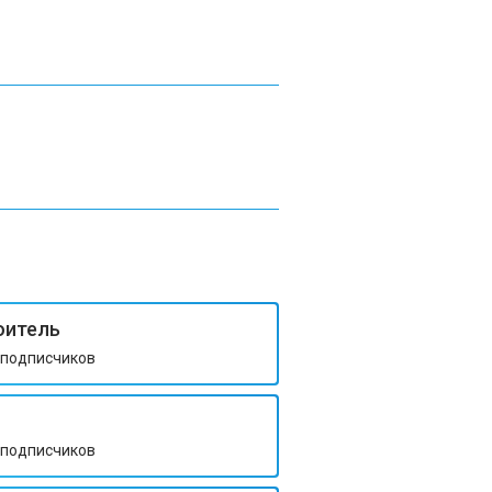
роитель
подписчиков
подписчиков