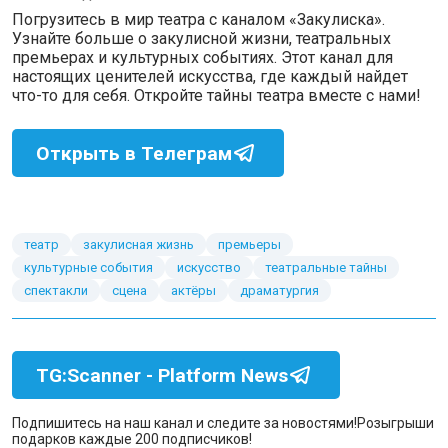
Погрузитесь в мир театра с каналом «Закулиска».
Узнайте больше о закулисной жизни, театральных
премьерах и культурных событиях. Этот канал для
настоящих ценителей искусства, где каждый найдет
что-то для себя. Откройте тайны театра вместе с нами!
Открыть в Телеграм
театр
закулисная жизнь
премьеры
культурные события
искусство
театральные тайны
спектакли
сцена
актёры
драматургия
TG:Scanner - Platform News
Подпишитесь на наш канал и следите за новостями!
Розыгрыши
подарков каждые 200 подписчиков!