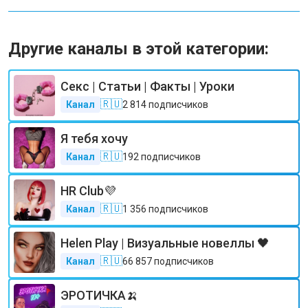
Другие каналы в этой категории:
Секс | Статьи | Факты | Уроки
🇷🇺
Канал
2 814
подписчиков
Я тебя хочу
🇷🇺
Канал
192
подписчиков
HR Club💜
🇷🇺
Канал
1 356
подписчиков
Helen Play | Визуальные новеллы 🖤
🇷🇺
Канал
66 857
подписчиков
ЭРОТИЧКА🍌