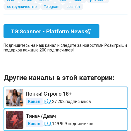
сотрудничество
Telegram
eesmith
TG:Scanner - Platform News
Подпишитесь на наш канал и следите за новостями!
Розыгрыши
подарков каждые 200 подписчиков!
Другие каналы в этой категории:
Попки! Строго 18+
🇷🇺
Канал
27 202
подписчиков
Тянач/Двач
🇷🇺
Канал
149 909
подписчиков