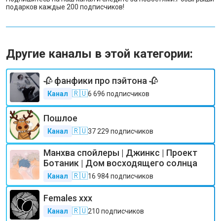
подарков каждые 200 подписчиков!
Другие каналы в этой категории:
🥀 фанфики про пэйтона 🥀
🇷🇺
Канал
6 696
подписчиков
Пошлое
🇷🇺
Канал
37 229
подписчиков
Манхва спойлеры | Джинкс | Проект
Ботаник | Дом восходящего солнца
🇷🇺
Канал
16 984
подписчиков
Females xxx
🇷🇺
Канал
210
подписчиков