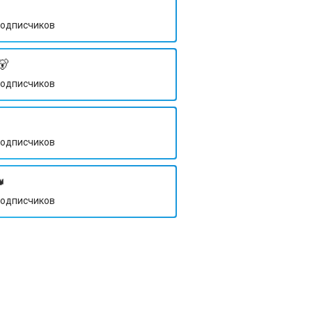
одписчиков
🐻
одписчиков
одписчиков

одписчиков