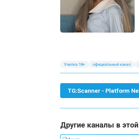
Училка 18+
официальный канал
TG:Scanner - Platform N
Другие каналы в этой