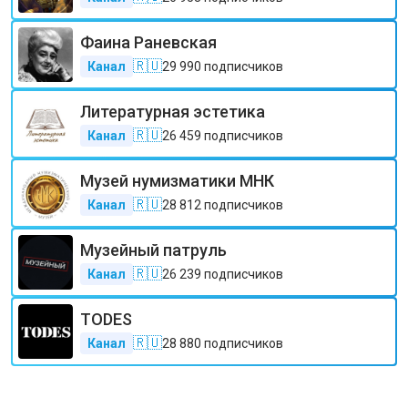
Фаина Раневская
🇷🇺
Канал
29 990
подписчиков
Литературная эстетика
🇷🇺
Канал
26 459
подписчиков
Музей нумизматики МНК
🇷🇺
Канал
28 812
подписчиков
Музейный патруль
🇷🇺
Канал
26 239
подписчиков
TODES
🇷🇺
Канал
28 880
подписчиков