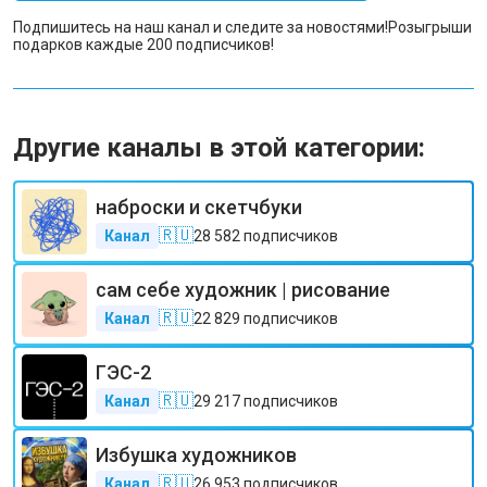
Подпишитесь на наш канал и следите за новостями!
Розыгрыши
подарков каждые 200 подписчиков!
Другие каналы в этой категории:
наброски и скетчбуки
🇷🇺
Канал
28 582
подписчиков
сам себе художник | рисование
🇷🇺
Канал
22 829
подписчиков
ГЭС-2
🇷🇺
Канал
29 217
подписчиков
Избушка художников
🇷🇺
Канал
26 953
подписчиков