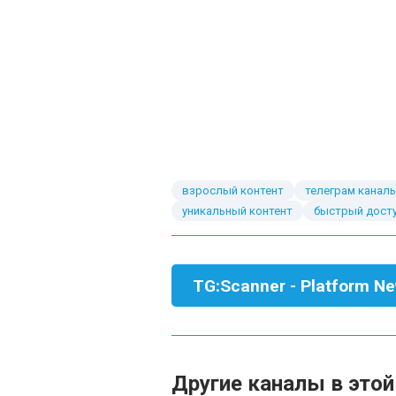
взрослый контент
телеграм канал
уникальный контент
быстрый дост
TG:Scanner - Platform N
Другие каналы в этой