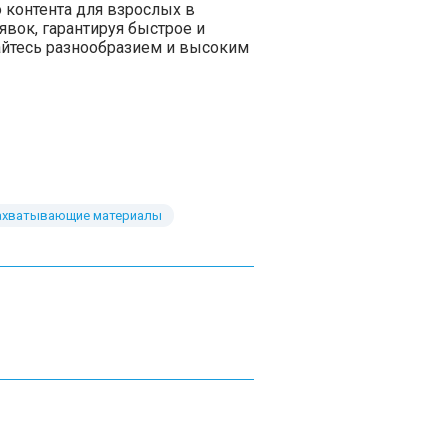
 контента для взрослых в
явок, гарантируя быстрое и
айтесь разнообразием и высоким
ахватывающие материалы